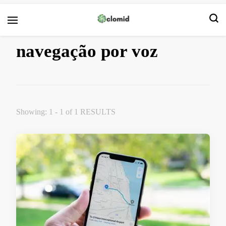
Кломид
navegação por voz
Showing: 1 - 1 of 1 RESULTS