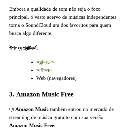
Embora a qualidade de som não seja o foco
principal, o vasto acervo de músicas independentes
torna o SoundCloud um dos favoritos para quem
busca algo diferente.
উপলব্ধ প্ল্যাটফর্ম:
অ্যান্ড্রয়েড
আইওএস
Web (navegadores)
3.
Amazon Music Free
দ্য
Amazon Music
também entrou no mercado de
streaming de música gratuito com sua versão
Amazon Music Free
.