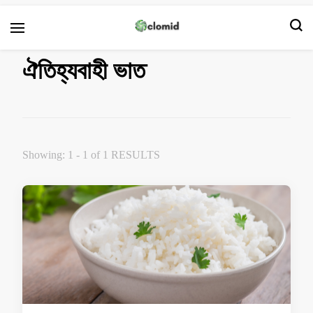
ক্লোমিড
ঐতিহ্যবাহী ভাত
Showing: 1 - 1 of 1 RESULTS