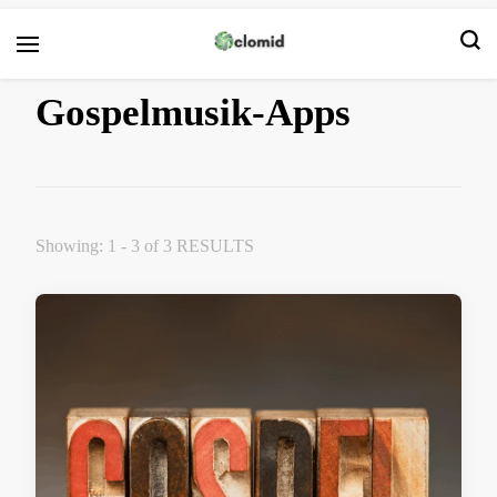
Clomid
Gospelmusik-Apps
Showing: 1 - 3 of 3 RESULTS