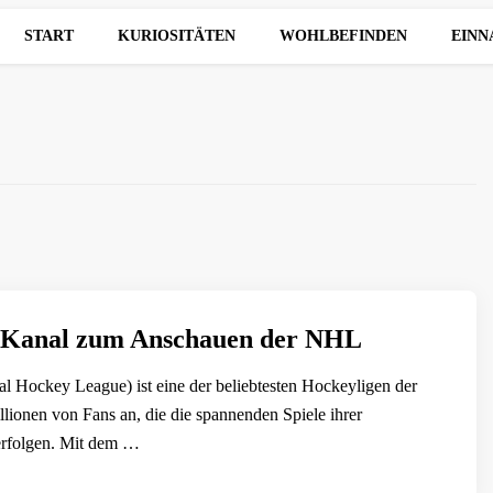
START
KURIOSITÄTEN
WOHLBEFINDEN
EIN
er Kanal zum Anschauen der NHL
l Hockey League) ist eine der beliebtesten Hockeyligen der
llionen von Fans an, die die spannenden Spiele ihrer
erfolgen. Mit dem …