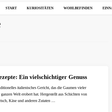
START
KURIOSITÄTEN
WOHLBEFINDEN
EIN
e
zepte: Ein vielschichtiger Genuss
aditionelles italienisches Gericht, das die Gaumen vieler
ganzen Welt erobert hat. Hergestellt aus Schichten von
eisch, Käse und anderen Zutaten …