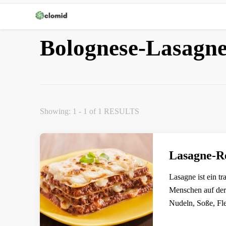
Clomid
Bolognese-Lasagn
Showing: 1 - 1 of 1 RESULTS
Lasagne-Re
Lasagne ist ein tr
Menschen auf der 
Nudeln, Soße, Fl