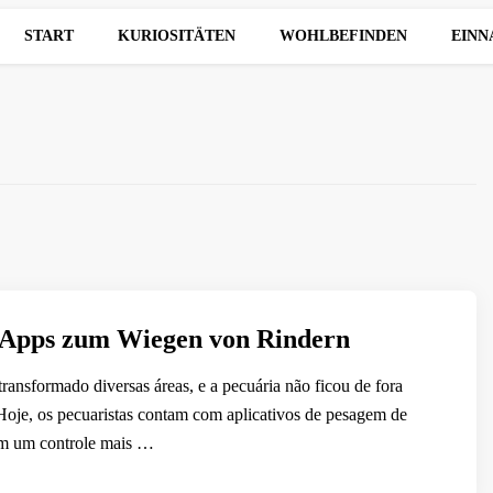
START
KURIOSITÄTEN
WOHLBEFINDEN
EIN
n Apps zum Wiegen von Rindern
transformado diversas áreas, e a pecuária não ficou de fora
Hoje, os pecuaristas contam com aplicativos de pesagem de
m um controle mais …