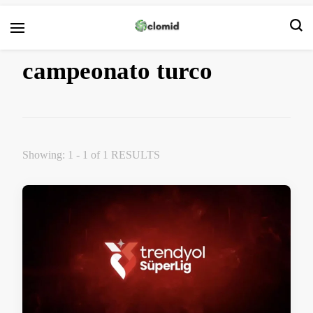
Clomid
campeonato turco
Showing: 1 - 1 of 1 RESULTS