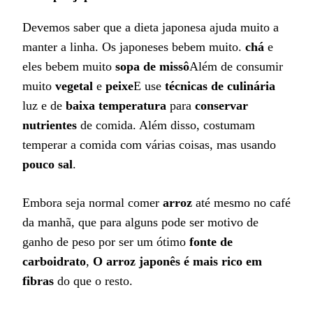
Devemos saber que a dieta japonesa ajuda muito a
manter a linha. Os japoneses bebem muito.
chá
e
eles bebem muito
sopa de missô
Além de consumir
muito
vegetal
e
peixe
E use
técnicas de culinária
luz e de
baixa temperatura
para
conservar
nutrientes
de comida. Além disso, costumam
temperar a comida com várias coisas, mas usando
pouco sal
.
Embora seja normal comer
arroz
até mesmo no café
da manhã, que para alguns pode ser motivo de
ganho de peso por ser um ótimo
fonte de
carboidrato
,
O arroz japonês é mais rico em
fibras
do que o resto.