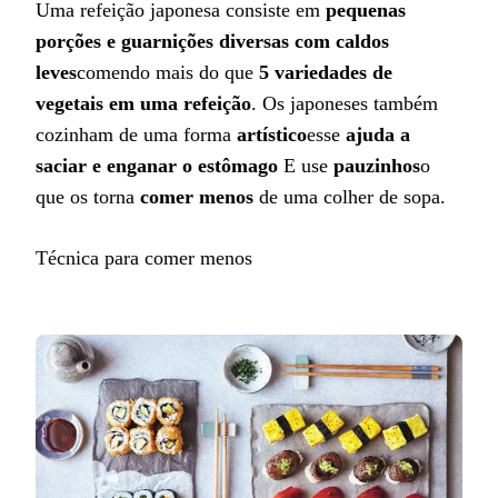
Uma refeição japonesa consiste em
pequenas
porções e guarnições diversas com caldos
leves
comendo mais do que
5 variedades de
vegetais em uma refeição
. Os japoneses também
cozinham de uma forma
artístico
esse
ajuda a
saciar e enganar o estômago
E use
pauzinhos
o
que os torna
comer menos
de uma colher de sopa.
Técnica para comer menos