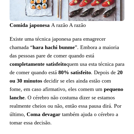
Comida japonesa
A razão
A razão
Existe uma técnica japonesa para emagrecer
chamada “
hara hachi bunme
”. Embora a maioria
das pessoas pare de comer quando está
completamente satisfeito
quem usa esta técnica para
de comer quando está
80% satisfeito
. Depois de
20
ou 30 minutos
decidir se eles ainda estão com
fome, em caso afirmativo, eles comem um
pequeno
lanche
. O cérebro não costuma dizer se estamos
realmente cheios ou não, então essa pausa dirá. Por
último,
Coma devagar
também ajuda o cérebro a
tomar essa decisão.