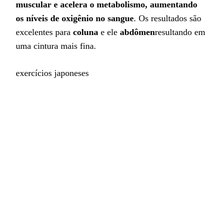
muscular e acelera o metabolismo, aumentando
os níveis de oxigênio no sangue
. Os resultados são
excelentes para
coluna
e ele
abdômen
resultando em
uma cintura mais fina.
exercícios japoneses