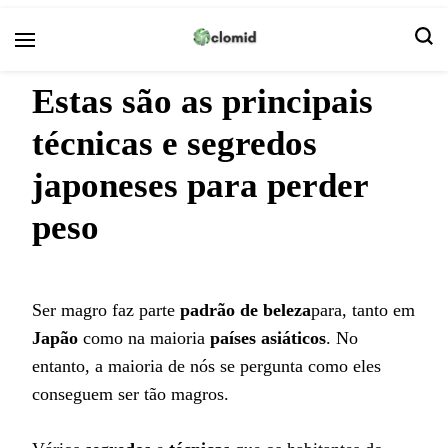
Clomid
Estas são as principais
técnicas e segredos
japoneses para perder
peso
Ser magro faz parte
padrão de beleza
para, tanto em
Japão
como na maioria
países asiáticos
. No
entanto, a maioria de nós se pergunta como eles
conseguem ser tão magros.