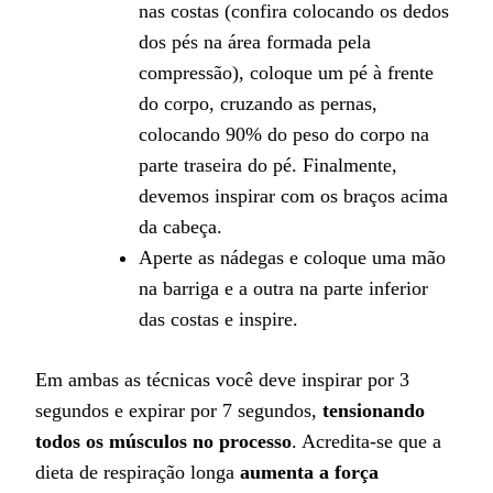
nas costas (confira colocando os dedos
dos pés na área formada pela
compressão), coloque um pé à frente
do corpo, cruzando as pernas,
colocando 90% do peso do corpo na
parte traseira do pé. Finalmente,
devemos inspirar com os braços acima
da cabeça.
Aperte as nádegas e coloque uma mão
na barriga e a outra na parte inferior
das costas e inspire.
Em ambas as técnicas você deve inspirar por 3
segundos e expirar por 7 segundos,
tensionando
todos os músculos no processo
. Acredita-se que a
dieta de respiração longa
aumenta a força