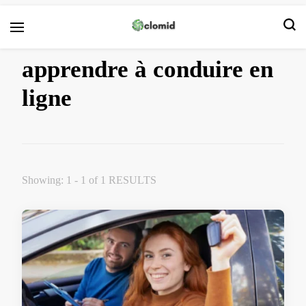
Clomid
apprendre à conduire en
ligne
Showing: 1 - 1 of 1 RESULTS