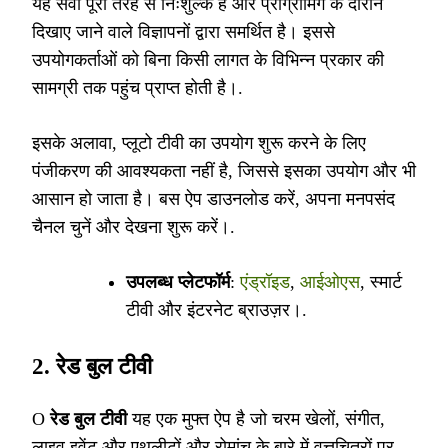
यह सेवा पूरी तरह से निःशुल्क है और प्रोग्रामिंग के दौरान
दिखाए जाने वाले विज्ञापनों द्वारा समर्थित है। इससे
उपयोगकर्ताओं को बिना किसी लागत के विभिन्न प्रकार की
सामग्री तक पहुंच प्राप्त होती है।.
इसके अलावा, प्लूटो टीवी का उपयोग शुरू करने के लिए
पंजीकरण की आवश्यकता नहीं है, जिससे इसका उपयोग और भी
आसान हो जाता है। बस ऐप डाउनलोड करें, अपना मनपसंद
चैनल चुनें और देखना शुरू करें।.
उपलब्ध प्लेटफॉर्म
:
एंड्रॉइड
,
आईओएस
, स्मार्ट
टीवी और इंटरनेट ब्राउज़र।.
2.
रेड बुल टीवी
O
रेड बुल टीवी
यह एक मुफ्त ऐप है जो चरम खेलों, संगीत,
लाइव इवेंट और एथलीटों और रोमांच के बारे में वृत्तचित्रों पर