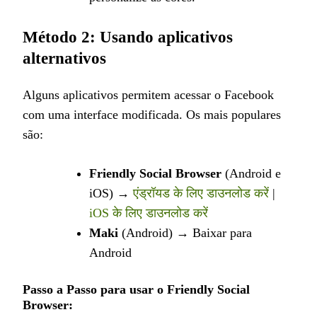
Método 2: Usando aplicativos
alternativos
Alguns aplicativos permitem acessar o Facebook
com uma interface modificada. Os mais populares
são:
Friendly Social Browser
(Android e
iOS) →
एंड्रॉयड के लिए डाउनलोड करें
|
iOS के लिए डाउनलोड करें
Maki
(Android) → Baixar para
Android
Passo a Passo para usar o Friendly Social
Browser: