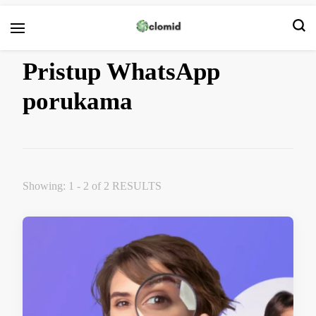
Clomid
Pristup WhatsApp
porukama
Showing: 1 - 2 of 2 RESULTS