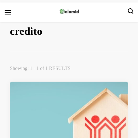
Clomid
credito
Showing: 1 - 1 of 1 RESULTS