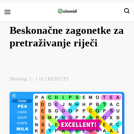
Clomid
Beskonačne zagonetke za
pretraživanje riječi
Showing: 1 - 1 of 1 RESULTS