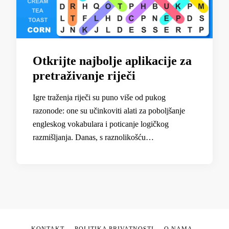
Otkrijte najbolje aplikacije za
pretraživanje riječi
Igre traženja riječi su puno više od pukog
razonode: one su učinkoviti alati za poboljšanje
engleskog vokabulara i poticanje logičkog
razmišljanja. Danas, s raznolikošću…
KONTAKT
POLITIKA PRIVATNOSTI
O NAMA