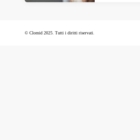
© Clomid 2025. Tutti i diritti riservati.