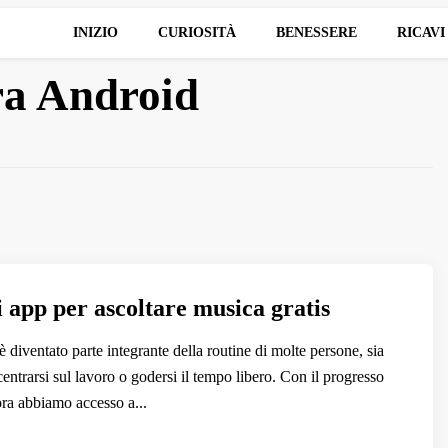
INIZIO
CURIOSITÀ
BENESSERE
RICAVI
ra Android
i app per ascoltare musica gratis
 diventato parte integrante della routine di molte persone, sia
ncentrarsi sul lavoro o godersi il tempo libero. Con il progresso
ora abbiamo accesso a...