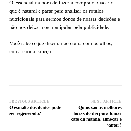
O essencial na hora de fazer a compra é buscar o
que é natural e parar para analisar os rótulos
nutricionais para sermos donos de nossas decisões e
não nos deixarmos manipular pela publicidade.
Você sabe o que dizem: não coma com os olhos,
coma com a cabeça.
PREVIOUS ARTICLE
NEXT ARTICLE
Post
O esmalte dos dentes pode
Quais são as melhores
Navigation
ser regenerado?
horas do dia para tomar
café da manhã, almoçar e
jantar?