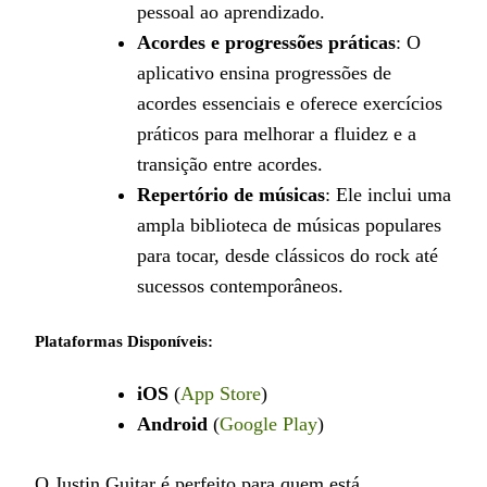
pessoal ao aprendizado.
Acordes e progressões práticas
: O
aplicativo ensina progressões de
acordes essenciais e oferece exercícios
práticos para melhorar a fluidez e a
transição entre acordes.
Repertório de músicas
: Ele inclui uma
ampla biblioteca de músicas populares
para tocar, desde clássicos do rock até
sucessos contemporâneos.
Plataformas Disponíveis:
iOS
(
App Store
)
Android
(
Google Play
)
O Justin Guitar é perfeito para quem está