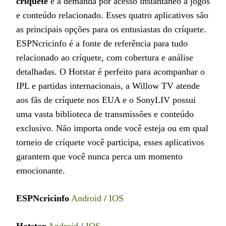
críquete
e
a demanda por acesso instantâneo a jogos
e conteúdo relacionado. Esses quatro aplicativos são
as principais opções para os entusiastas do críquete.
ESPNcricinfo é a fonte de referência para tudo
relacionado ao críquete, com cobertura e análise
detalhadas. O Hotstar é perfeito para acompanhar o
IPL e partidas internacionais, a Willow TV atende
aos fãs de críquete nos EUA e o SonyLIV possui
uma vasta biblioteca de transmissões e conteúdo
exclusivo. Não importa onde você esteja ou em qual
torneio de críquete você participa, esses aplicativos
garantem que você nunca perca um momento
emocionante.
ESPNcricinfo
Android
/
IOS
Hotstar
Android
/
IOS