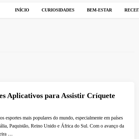
INÍCIO
CURIOSIDADES
BEM-ESTAR
RECEI
s Aplicativos para Assistir Críquete
os esportes mais populares do mundo, especialmente em países
ália, Paquistão, Reino Unido e África do Sul. Com o avanço da
neira …