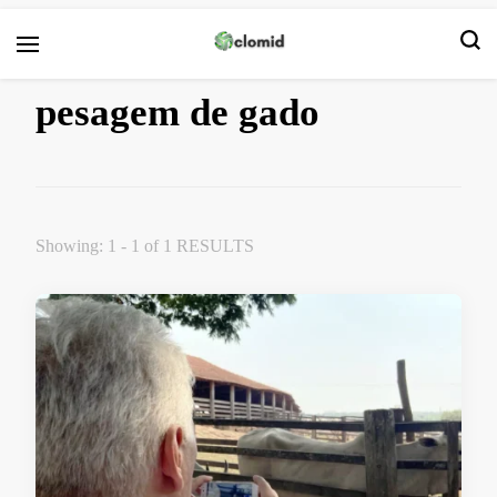
Clomid
pesagem de gado
Showing: 1 - 1 of 1 RESULTS