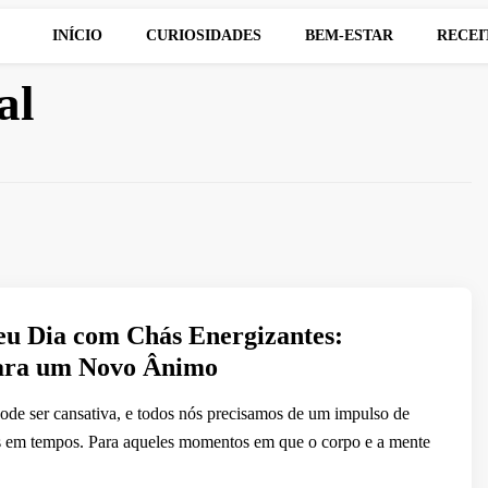
INÍCIO
CURIOSIDADES
BEM-ESTAR
RECEI
al
eu Dia com Chás Energizantes:
para um Novo Ânimo
de ser cansativa, e todos nós precisamos de um impulso de
s em tempos. Para aqueles momentos em que o corpo e a mente