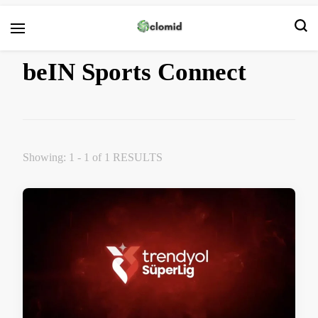
Clomid
beIN Sports Connect
Showing: 1 - 1 of 1 RESULTS