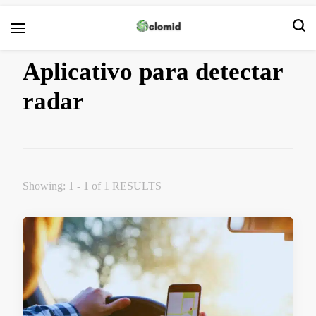
Clomid
Aplicativo para detectar
radar
Showing: 1 - 1 of 1 RESULTS