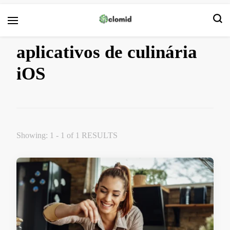
Clomid
aplicativos de culinária
iOS
Showing: 1 - 1 of 1 RESULTS