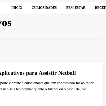
INÍCIO
CURIOSIDADES
BEM-ESTAR
RECEI
vos
plicativos para Assistir Netball
porte vibrante e emocionante que tem conquistado fãs ao redor
não seja tão popular quanto o futebol ou o basquete, ele