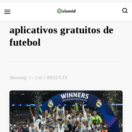
Clomid
aplicativos gratuitos de
futebol
Showing: 1 - 1 of 1 RESULTS