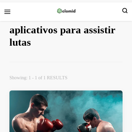
Clomid
aplicativos para assistir
lutas
Showing: 1 - 1 of 1 RESULTS