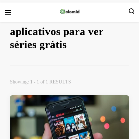
Clomid
aplicativos para ver
séries grátis
Showing: 1 - 1 of 1 RESULTS