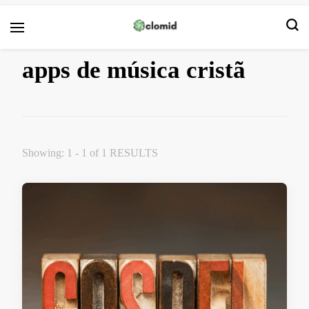
Clomid
apps de música cristã
Showing: 1 - 1 of 1 RESULTS