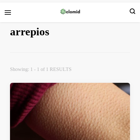
Clomid
arrepios
Showing: 1 - 1 of 1 RESULTS