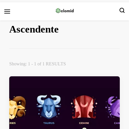
Clomid
Ascendente
Showing: 1 - 1 of 1 RESULTS