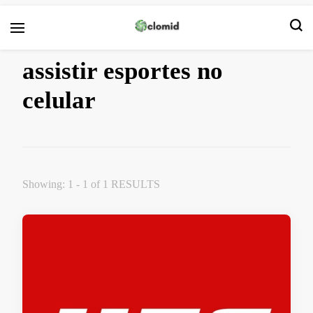
Clomid
assistir esportes no
celular
Showing: 1 - 1 of 1 RESULTS