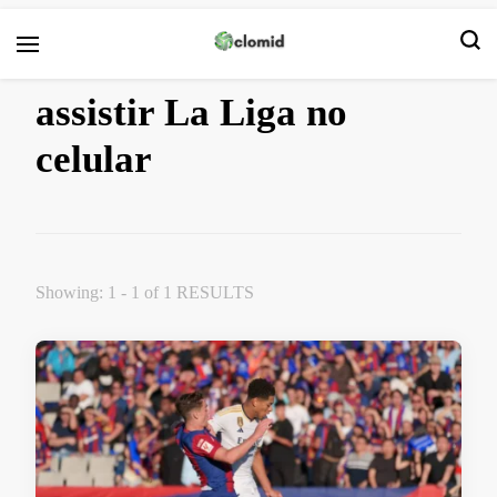
Clomid
assistir La Liga no
celular
Showing: 1 - 1 of 1 RESULTS