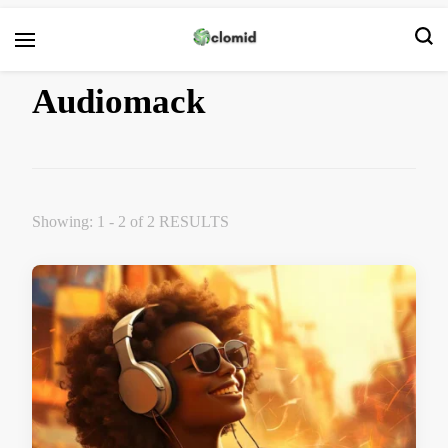
Clomid
Audiomack
Showing: 1 - 2 of 2 RESULTS