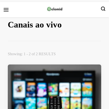
Clomid
Canais ao vivo
Showing: 1 - 2 of 2 RESULTS