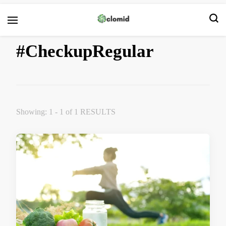
Clomid
#CheckupRegular
Showing: 1 - 1 of 1 RESULTS