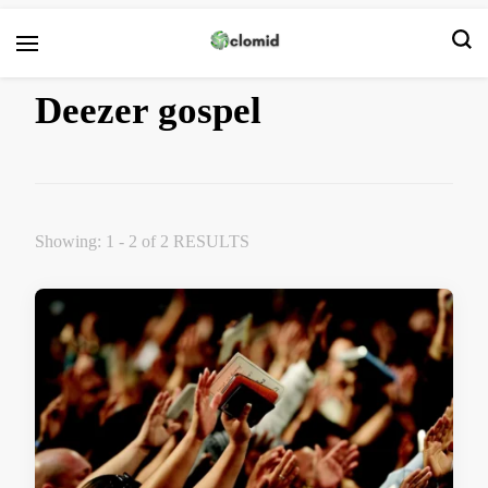
Clomid
Deezer gospel
Showing: 1 - 2 of 2 RESULTS