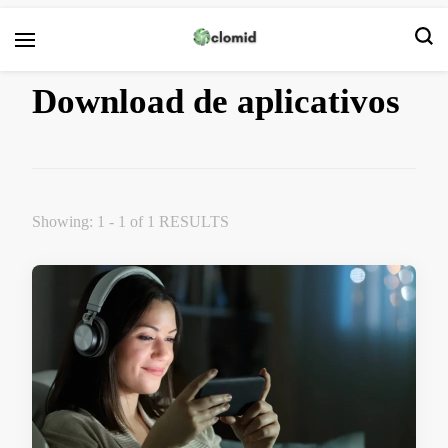
Clomid
Download de aplicativos
Showing: 1 - 1 of 1 RESULTS