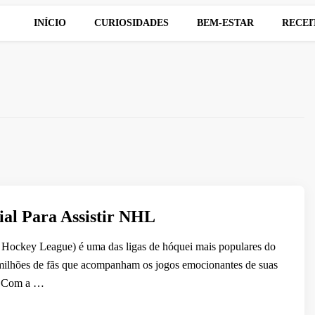
INÍCIO
CURIOSIDADES
BEM-ESTAR
RECEI
ial Para Assistir NHL
Hockey League) é uma das ligas de hóquei mais populares do
milhões de fãs que acompanham os jogos emocionantes de suas
s. Com a …