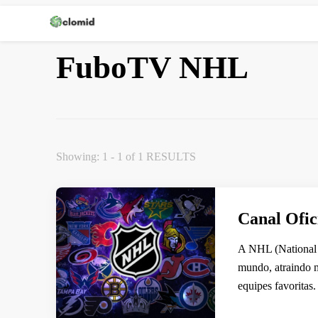
Clomid
FuboTV NHL
Showing: 1 - 1 of 1 RESULTS
Canal Ofic
A NHL (National 
mundo, atraindo 
equipes favorita