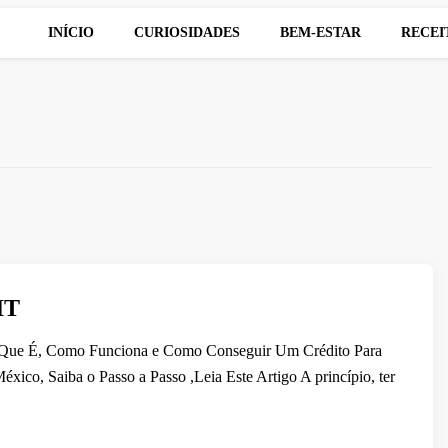
INÍCIO
CURIOSIDADES
BEM-ESTAR
RECEI
IT
e É, Como Funciona e Como Conseguir Um Crédito Para
éxico, Saiba o Passo a Passo ,Leia Este Artigo A princípio, ter