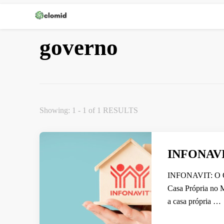
Clomid
governo
Showing: 1 - 1 of 1 RESULTS
INFONAV
INFONAVIT: O Qu
Casa Própria no M
a casa própria …