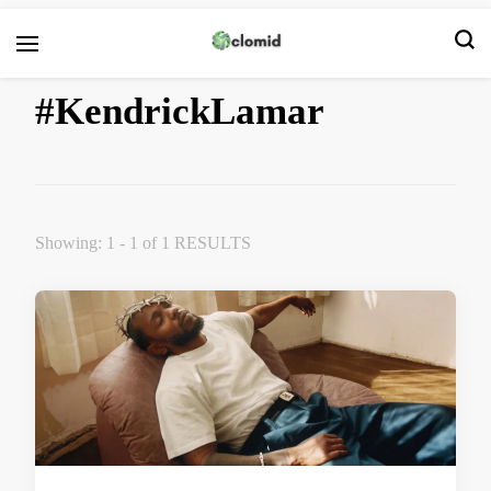
Clomid
#KendrickLamar
Showing: 1 - 1 of 1 RESULTS