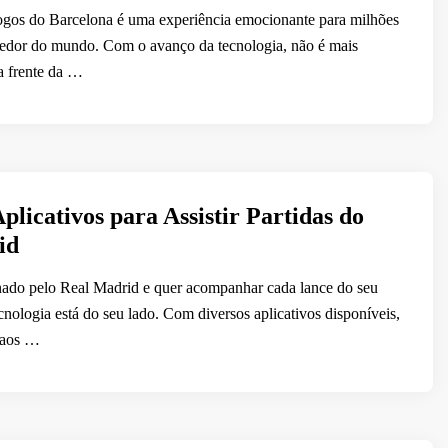
gos do Barcelona é uma experiência emocionante para milhões
redor do mundo. Com o avanço da tecnologia, não é mais
na frente da …
plicativos para Assistir Partidas do
id
nado pelo Real Madrid e quer acompanhar cada lance do seu
ecnologia está do seu lado. Com diversos aplicativos disponíveis,
r aos …