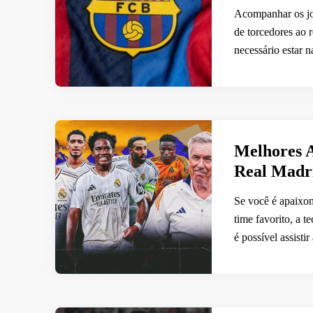
Acompanhar os jo
de torcedores ao 
necessário estar 
Melhores A
Real Madr
Se você é apaixo
time favorito, a t
é possível assisti