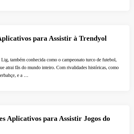
plicativos para Assistir à Trendyol
 Lig, também conhecida como o campeonato turco de futebol,
ue atrai fãs do mundo inteiro. Com rivalidades históricas, como
nerbahçe, e a …
s Aplicativos para Assistir Jogos do