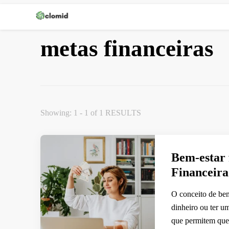
Clomid
metas financeiras
Showing: 1 - 1 of 1 RESULTS
Bem-estar 
Financeira
O conceito de bem
dinheiro ou ter um
que permitem que