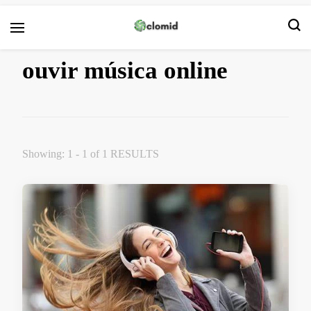
Clomid
ouvir música online
Showing: 1 - 1 of 1 RESULTS