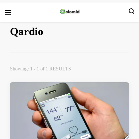
Clomid
Qardio
Showing: 1 - 1 of 1 RESULTS