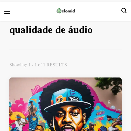
Clomid
qualidade de áudio
Showing: 1 - 1 of 1 RESULTS