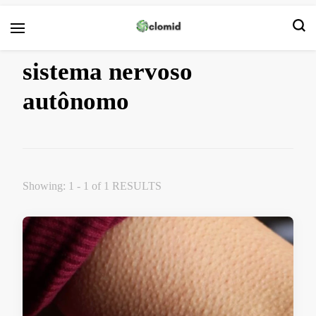
Clomid
sistema nervoso
autônomo
Showing: 1 - 1 of 1 RESULTS