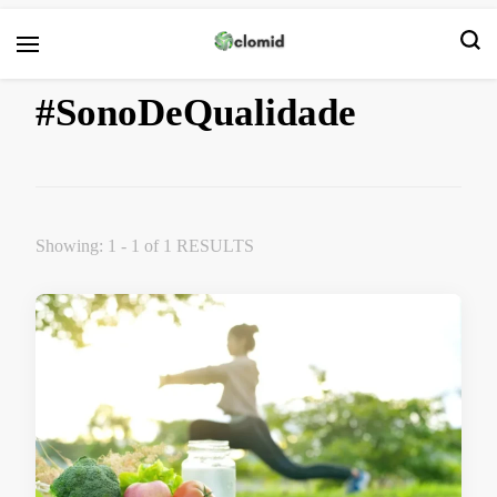
Clomid
#SonoDeQualidade
Showing: 1 - 1 of 1 RESULTS