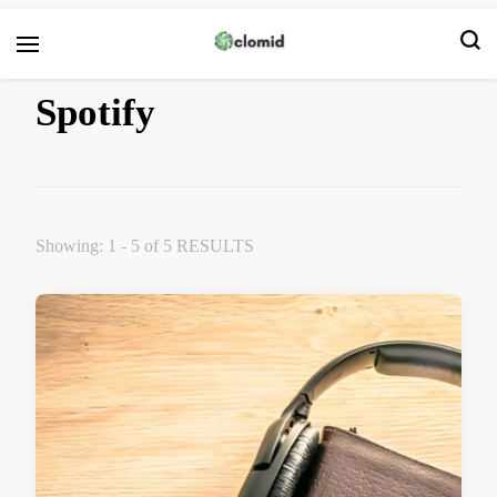
Clomid
Spotify
Showing: 1 - 5 of 5 RESULTS